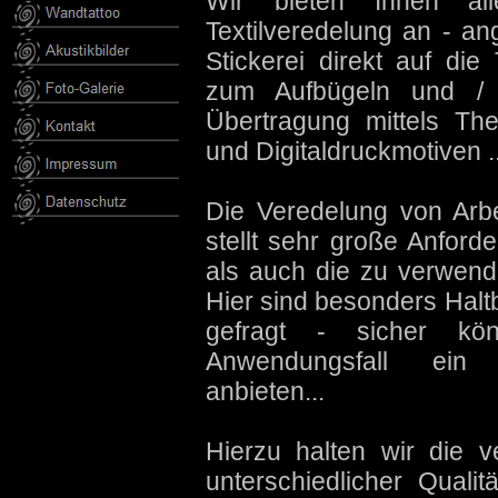
Wir bieten Ihnen al
Textilveredelung an - a
Stickerei direkt auf die 
zum Aufbügeln und / 
Übertragung mittels The
und Digitaldruckmotiven ..
Die Veredelung von Arb
stellt sehr große Anford
als auch die zu verwend
Hier sind besonders Halt
gefragt - sicher kö
Anwendungsfall ein
anbieten...
Hierzu halten wir die v
unterschiedlicher Quali