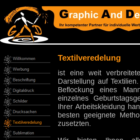
Textilveredelung
ist eine weit verbreit
Darstellung auf Textilie
Beflockung eines Mann
einzelnes Geburtstagsg
Ihrer Arbeitskleidung han
besten geeignete Metho
zusetzten.